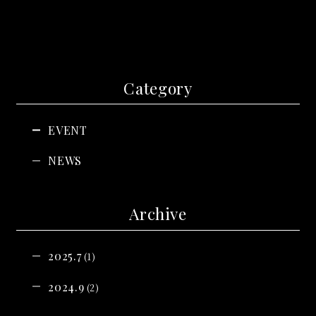
Category
EVENT
NEWS
Archive
2025.7
(1)
2024.9
(2)