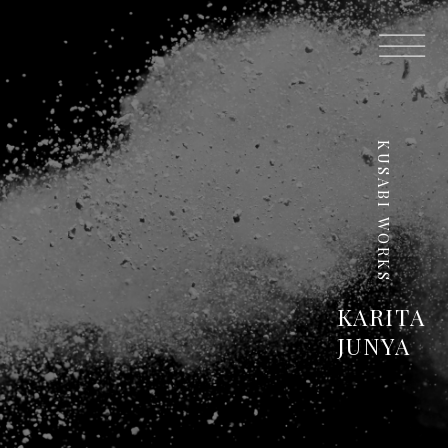
KUSABI WORKS
KARITA
JUNYA