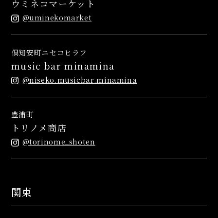
ウミネコマーケット
@uminekomarket
倶知安町ニセコヒラフ
music bar minamina
@niseko.musicbar.minamina
豊浦町
トリノメ商店
@torinome_shoten
関東